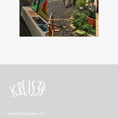
Kreis34 Göttingen e.V.