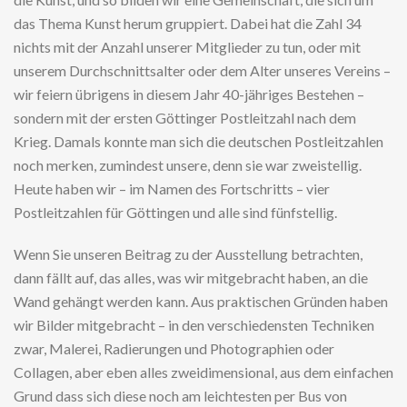
das Thema Kunst herum gruppiert. Dabei hat die Zahl 34
nichts mit der Anzahl unserer Mitglieder zu tun, oder mit
unserem Durchschnittsalter oder dem Alter unseres Vereins –
wir feiern übrigens in diesem Jahr 40-jähriges Bestehen –
sondern mit der ersten Göttinger Postleitzahl nach dem
Krieg. Damals konnte man sich die deutschen Postleitzahlen
noch merken, zumindest unsere, denn sie war zweistellig.
Heute haben wir – im Namen des Fortschritts – vier
Postleitzahlen für Göttingen und alle sind fünfstellig.
Wenn Sie unseren Beitrag zu der Ausstellung betrachten,
dann fällt auf, das alles, was wir mitgebracht haben, an die
Wand gehängt werden kann. Aus praktischen Gründen haben
wir Bilder mitgebracht – in den verschiedensten Techniken
zwar, Malerei, Radierungen und Photographien oder
Collagen, aber eben alles zweidimensional, aus dem einfachen
Grund dass sich diese noch am leichtesten per Bus von