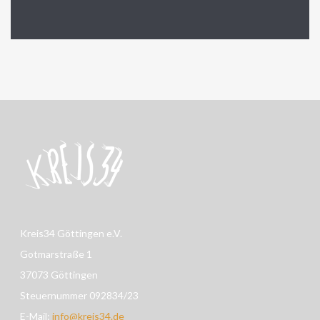
Kreis34 Göttingen e.V.
Gotmarstraße 1
37073 Göttingen
Steuernummer 092834/23
E-Mail:
info@kreis34.de