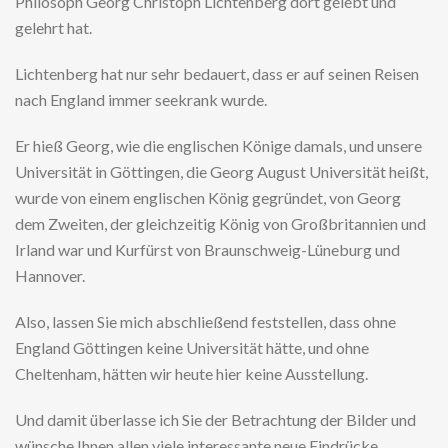
Philosoph Georg Christoph Lichtenberg dort gelebt und
gelehrt hat.
Lichtenberg hat nur sehr bedauert, dass er auf seinen Reisen
nach England immer seekrank wurde.
Er hieß Georg, wie die englischen Könige damals, und unsere
Universität in Göttingen, die Georg August Universität heißt,
wurde von einem englischen König gegründet, von Georg
dem Zweiten, der gleichzeitig König von Großbritannien und
Irland war und Kurfürst von Braunschweig-Lüneburg und
Hannover.
Also, lassen Sie mich abschließend feststellen, dass ohne
England Göttingen keine Universität hätte, und ohne
Cheltenham, hätten wir heute hier keine Ausstellung.
Und damit überlasse ich Sie der Betrachtung der Bilder und
wünsche Ihnen allen viele interessante neue Eindrücke.