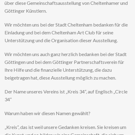
über diese Gemeinschaftsausstellung von Cheltenhamer und
Göttinger Künstlern.
Wir möchten uns bei der Stadt Cheltenham bedanken für die
Einladung und bei dem Cheltenham Art Club für seine
Unterstützung und die Organisation dieser Ausstellung.
Wir möchten uns auch ganz herzlich bedanken bei der Stadt
Göttingen und bei dem Göttinger Partnerschaftsverein für
Ihre Hilfe und die finanzielle Unterstützung, die dazu
beigetragen hat, diese Ausstellung möglich zu machen.
Der Name unseres Vereins ist „Kreis 34“, auf Englisch „Circle
34“
Warum haben wir diesen Namen gewählt?
„Kreis“, das ist weil unsere Gedanken kreisen. Sie kreisen um
die Kunst, und so bilden wir eine Gemeinschaft, die sich um