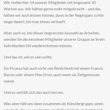
Wir stellen hier 14 unserer Mitglieder mit insgesamt 30
Werken aus. Wir hätten gerne mehr mitgebracht – und das
hätten wir auch leisten können, da es in der Regel ganz schön
lange dauert, bis man etwas verkauft.
Aber auch so, bei dieser begrenzten Auswahl an Arbeiten,
werden Sie die einzelnen Mitglieder unserer Gruppe an ihrem
individuellen Stil wiedererkennen können.
Und das ist, wie es sein sollte.
Ein Picasso hat auch nicht viel Ähnlichkeit mit einem Francis
Bacon oder einem Max Ernst, auch wenn sie Zeitgenossen
waren.
Und so verhält sich das auch bei uns.
Was aber hält uns dann zusammen als Künstlergruppe, wenn
wir doch alle so verschieden sind? Die Gründe sind zahlreich.