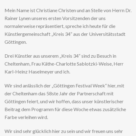
Mein Name ist Christiane Christen und an Stelle von Herrn Dr.
Rainer Lynen unseres ersten Vorsitzenden der uns
normalerweise repräsentiert, spreche ich heute für die
Künstlergemeinschaft „Kreis 34“ aus der Universitätsstadt
Göttingen.
Drei Künstler aus unserem „Kreis 34“ sind zu Besuch in
Cheltenham, Frau Käthe-Charlotte Sablotzki-Weise, Herr
Karl-Heinz Haselmeyer und ich.
Wir sind anlässlich der „Göttingen Festival Week“ hier, mit
der Cheltenham das 58ste Jahr der Partnerschaft mit
Göttingen feiert, und wir hoffen, dass unser künstlerischer
Beitrag dem Programm für diese Woche etwas zusätzliche
Farbe verleihen wird.
Wir sind sehr glücklich hier zu sein und wir freuen uns sehr