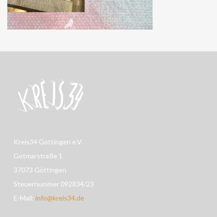
Kreis34 Göttingen e.V.
Gotmarstraße 1
37073 Göttingen
Steuernummer 092834/23
E-Mail:
info@kreis34.de