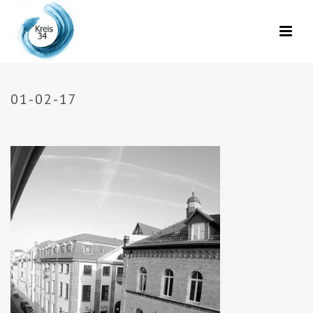
01-02-17