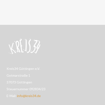
Kreis34 Göttingen e.V.
Gotmarstraße 1
37073 Göttingen
Steuernummer 092834/23
E-Mail:
info@kreis34.de