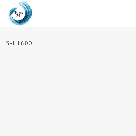
S-L1600