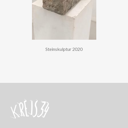
Steinskulptur 2020