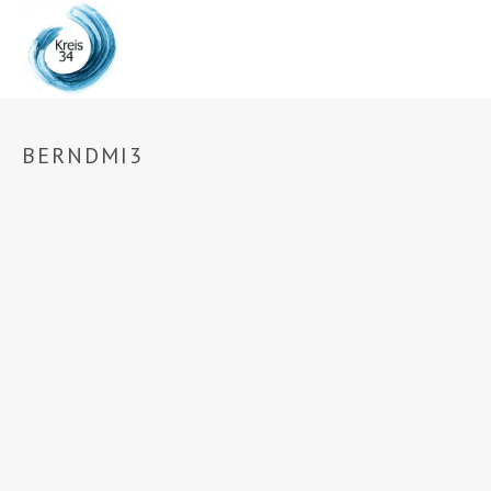
BERNDMI3