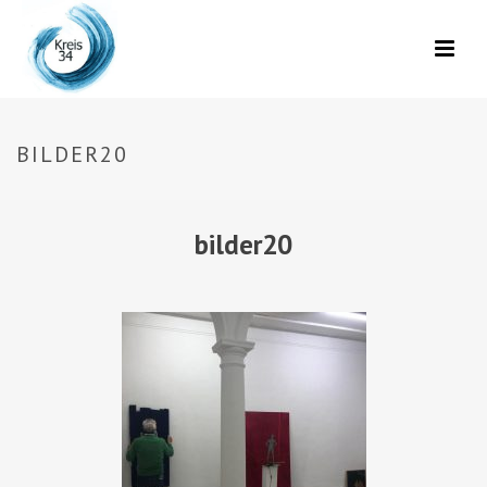
BILDER20
bilder20