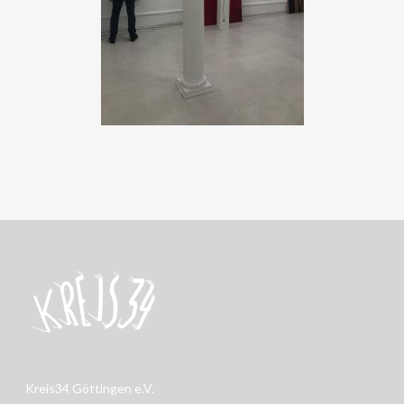
Kreis34 Göttingen e.V.