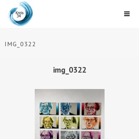
IMG_0322
img_0322