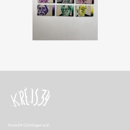
Kreis34 Göttingen e.V.