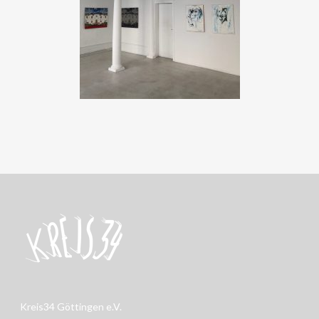
Kreis34 Göttingen e.V.