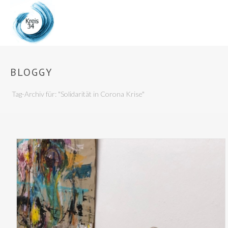
BLOGGY
Tag-Archiv für: "Solidarität in Corona Krise"