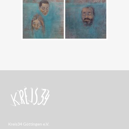
Kreis34 Göttingen e.V.