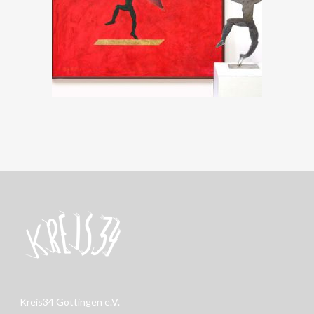
Kreis34 Göttingen e.V.