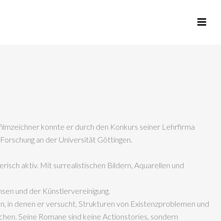
filmzeichner konnte er durch den Konkurs seiner Lehrfirma
 Forschung an der Universität Göttingen.
isch aktiv. Mit surrealistischen Bildern, Aquarellen und
sen und der Künstlervereinigung.
, in denen er versucht, Strukturen von Existenzproblemen und
chen. Seine Romane sind keine Actionstories, sondern