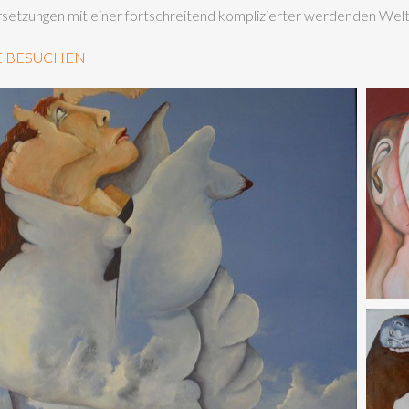
setzungen mit einer fortschreitend komplizierter werdenden Welt
E BESUCHEN