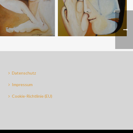
Datenschutz
Impressum
Cookie-Richtlinie (EU)