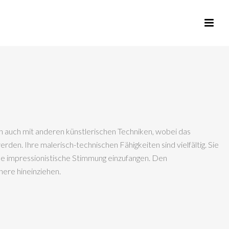
ch auch mit anderen künstlerischen Techniken, wobei das
en. Ihre malerisch-technischen Fähigkeiten sind vielfältig. Sie
eine impressionistische Stimmung einzufangen. Den
nere hineinziehen.