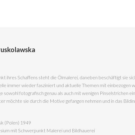
ruskolawska
kt ihres Schaffens steht die Ölmalerei, daneben beschäftigt sie si
le immer wieder fasziniert und aktuelle Themen mit einbezogen werd
age sowohl fotografisch genau als auch mit wenigen Pinselstrichen 
er möchte sie durch die Motive gefangen nehmen und in das Bildin
sk (Polen) 1949
ium mit Schwerpunkt Malerei und Bildhauerei