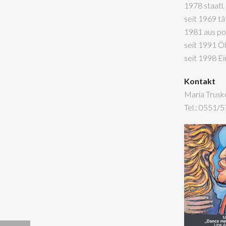
1978 staatl.
seit 1969 t
1981 aus po
seit 1991 Ö
seit 1998 E
Kontakt
Maria Trusko
Tel.: 0551/